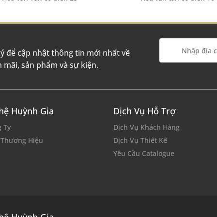
ý để cập nhật thông tin mới nhất về
 mãi, sản phẩm và sự kiện.
hệ Huỳnh Gia
Dịch Vụ Hỗ Trợ
 Ty
Dịch Vụ Khách Hàng
c Thương Hiệu
Dịch Vụ Thiết Kế
Yêu Cầu Catalogue
hệ Huỳnh Gia