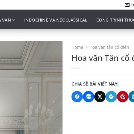
h
 VĂN
INDOCHINE VÀ NEOCLASSICAL
CÔNG TRÌNH THỰ
Home
/
Hoa văn tân cổ điển
Hoa văn Tân cổ 
CHIA SẺ BÀI VIẾT NÀY: