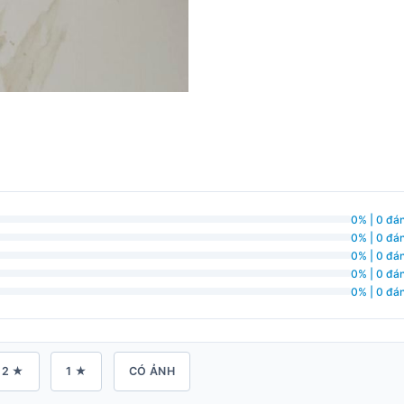
0% | 0 đán
0% | 0 đán
0% | 0 đán
0% | 0 đán
0% | 0 đán
2 ★
1 ★
CÓ ẢNH