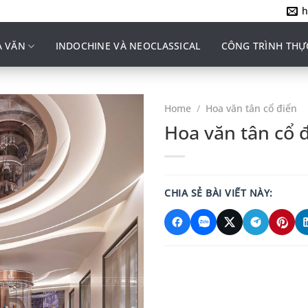
h
 VĂN
INDOCHINE VÀ NEOCLASSICAL
CÔNG TRÌNH THỰ
Home
/
Hoa văn tân cổ điển
Hoa văn tân cổ 
CHIA SẺ BÀI VIẾT NÀY: