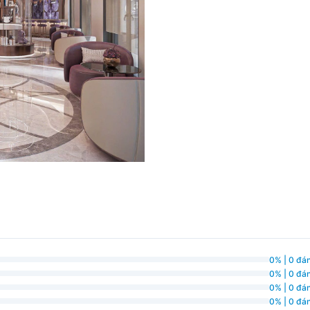
0% | 0 đán
0% | 0 đán
0% | 0 đán
0% | 0 đán