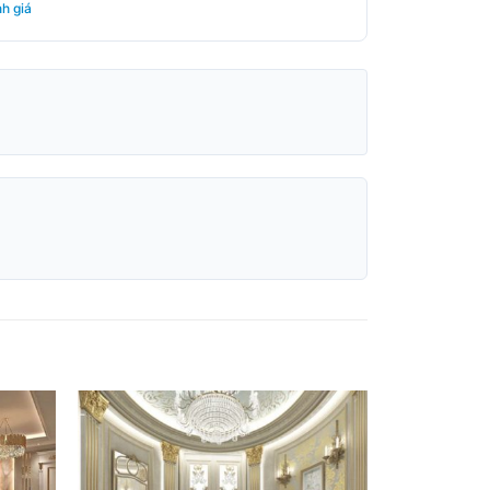
h giá