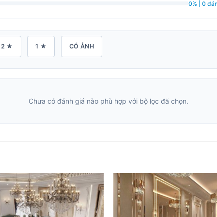
0% | 0 đán
2 ★
1 ★
CÓ ẢNH
Chưa có đánh giá nào phù hợp với bộ lọc đã chọn.