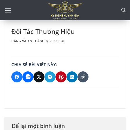
Bỏ
qua
nội
dung
Đối Tác Thương Hiệu
ĐĂNG VÀO
9 THÁNG 8, 2023
BỞI
CHIA SẺ BÀI VIẾT NÀY:
Để lại một bình luận