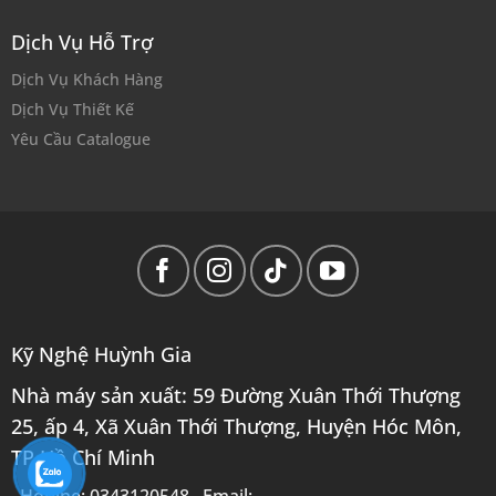
Dịch Vụ Hỗ Trợ
Dịch Vụ Khách Hàng
Dịch Vụ Thiết Kế
Yêu Cầu Catalogue
Kỹ Nghệ Huỳnh Gia
Nhà máy sản xuất: 59 Đường Xuân Thới Thượng
25, ấp 4, Xã Xuân Thới Thượng, Huyện Hóc Môn,
TP Hồ Chí Minh