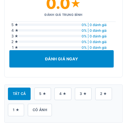
0.0
★
ĐÁNH GIÁ TRUNG BÌNH
5 ★
0% | 0 đánh giá
4 ★
0% | 0 đánh giá
3 ★
0% | 0 đánh giá
2 ★
0% | 0 đánh giá
1 ★
0% | 0 đánh giá
ĐÁNH GIÁ NGAY
TẤT CẢ
5 ★
4 ★
3 ★
2 ★
1 ★
CÓ ẢNH