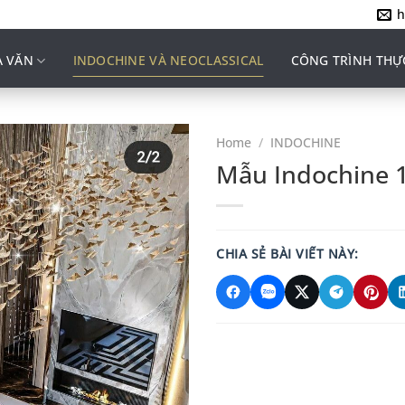
h
 VĂN
INDOCHINE VÀ NEOCLASSICAL
CÔNG TRÌNH THỰ
Home
/
INDOCHINE
Mẫu Indochine 
CHIA SẺ BÀI VIẾT NÀY: