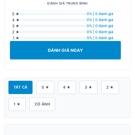
ĐÁNH GIÁ TRUNG BÌNH
5 ★
0% | 0 đánh giá
4 ★
0% | 0 đánh giá
3 ★
0% | 0 đánh giá
2 ★
0% | 0 đánh giá
1 ★
0% | 0 đánh giá
ĐÁNH GIÁ NGAY
TẤT CẢ
5 ★
4 ★
3 ★
2 ★
1 ★
CÓ ẢNH