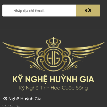
Kỹ Nghệ Huỳnh Gia
Về Công Ty