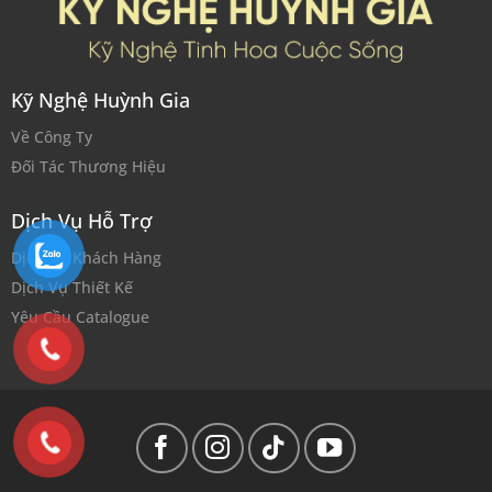
Kỹ Nghệ Huỳnh Gia
Về Công Ty
Đối Tác Thương Hiệu
Dịch Vụ Hỗ Trợ
Dịch Vụ Khách Hàng
Dịch Vụ Thiết Kế
Yêu Cầu Catalogue