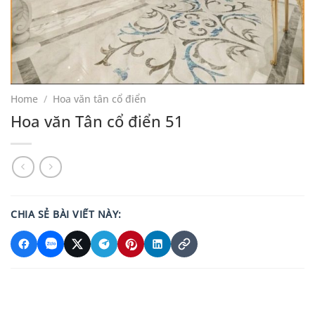
Home
/
Hoa văn tân cổ điển
Hoa văn Tân cổ điển 51
CHIA SẺ BÀI VIẾT NÀY: