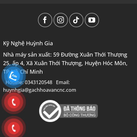
Kỹ Nghệ Huỳnh Gia
Nhà máy sản xuất: 59 Đường Xuân Thới Thượng
25, ấp 4, Xã Xuân Thới Thượng, Huyện Hóc Môn,
TP Hồ Chí Minh
Hotline: 0343120548 Email:
huynhgia@gachhoavancnc.com