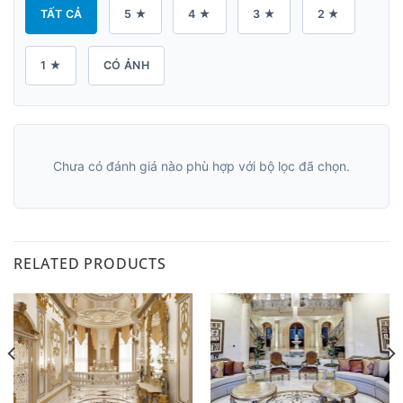
TẤT CẢ
5 ★
4 ★
3 ★
2 ★
1 ★
CÓ ẢNH
Chưa có đánh giá nào phù hợp với bộ lọc đã chọn.
RELATED PRODUCTS