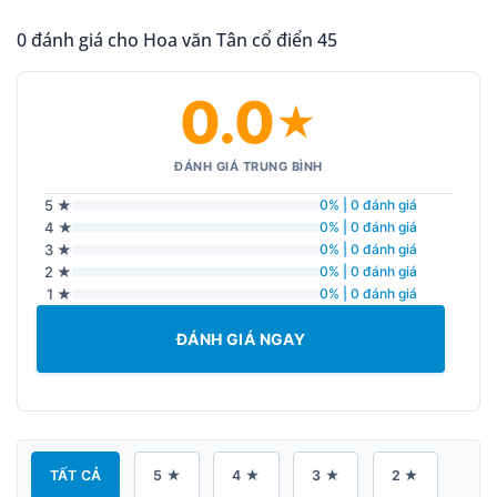
0 đánh giá cho Hoa văn Tân cổ điển 45
0.0
★
ĐÁNH GIÁ TRUNG BÌNH
5 ★
0% | 0 đánh giá
4 ★
0% | 0 đánh giá
3 ★
0% | 0 đánh giá
2 ★
0% | 0 đánh giá
1 ★
0% | 0 đánh giá
ĐÁNH GIÁ NGAY
TẤT CẢ
5 ★
4 ★
3 ★
2 ★