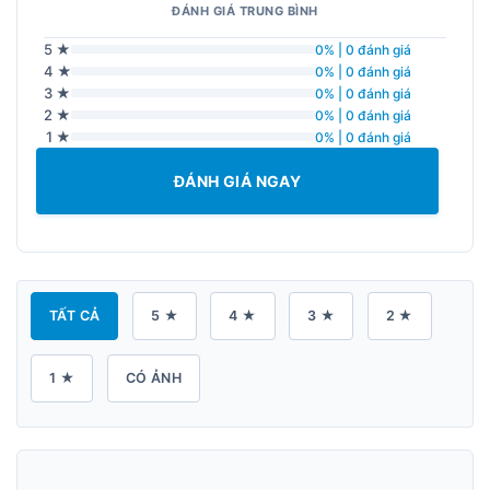
ĐÁNH GIÁ TRUNG BÌNH
5 ★
0% | 0 đánh giá
4 ★
0% | 0 đánh giá
3 ★
0% | 0 đánh giá
2 ★
0% | 0 đánh giá
1 ★
0% | 0 đánh giá
ĐÁNH GIÁ NGAY
TẤT CẢ
5 ★
4 ★
3 ★
2 ★
1 ★
CÓ ẢNH