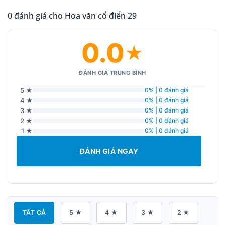
0 đánh giá cho Hoa văn cổ điển 29
0.0
★
ĐÁNH GIÁ TRUNG BÌNH
5 ★
0% | 0 đánh giá
4 ★
0% | 0 đánh giá
3 ★
0% | 0 đánh giá
2 ★
0% | 0 đánh giá
1 ★
0% | 0 đánh giá
ĐÁNH GIÁ NGAY
TẤT CẢ
5 ★
4 ★
3 ★
2 ★