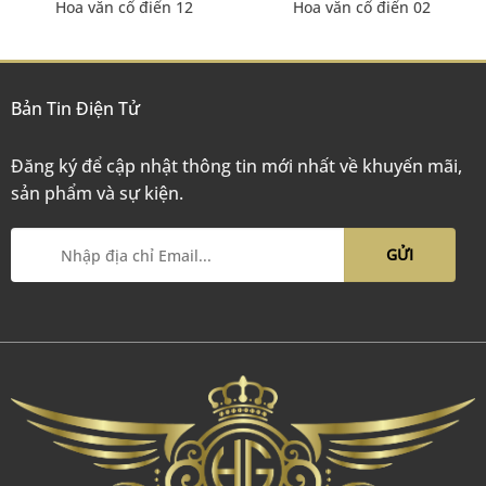
Hoa văn cổ điển 12
Hoa văn cổ điển 02
Bản Tin Điện Tử
Đăng ký để cập nhật thông tin mới nhất về khuyến mãi,
sản phẩm và sự kiện.